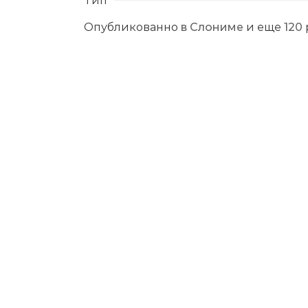
Опубликованно
в Слониме
и еще
120