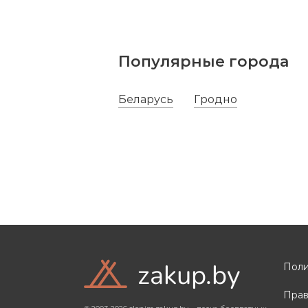
Популярные города
Беларусь
Гродно
zakup.by
Поли
Прав