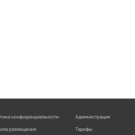
тика конфиденциальности
Администрация
ила размещения
Тарифы